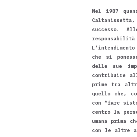
Nel 1987 quan
Caltanissetta,
successo. Al
responsabilit
L’intendimento
che si poness
delle sue im
contribuire al
prime tra altr
quello che, co
con “fare sist
centro la pers
umana prima ch
con le altre a