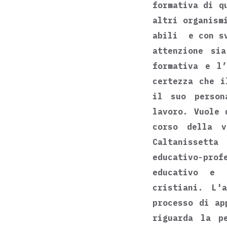
formativa di q
altri organism
abili e con sv
attenzione si
formativa e l’
certezza che i
il suo person
lavoro. Vuole 
corso della v
Caltanissetta
educativo-prof
educativo e 
cristiani. L'
processo di ap
riguarda la p