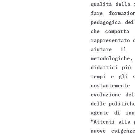
qualità della 
fare formazi
pedagogica dei
che comporta 
rappresentato 
aiutare il 
metodologiche
didattici più 
tempi e gli s
costantement
evoluzione de
delle politich
agente di inn
"Attenti alla 
nuove esigen