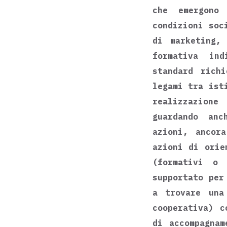
che emergono 
condizioni soc
di marketing, 
formativa in
standard rich
legami tra ist
realizzazion
guardando anc
azioni, ancor
azioni di orie
(formativi o 
supportato per
a trovare una
cooperativa) c
di accompagnam